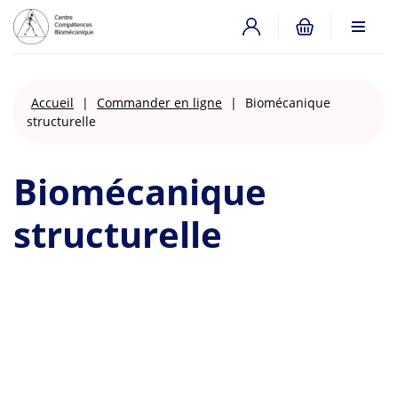
Accueil
|
Commander en ligne
|
Biomécanique
structurelle
Biomécanique
structurelle