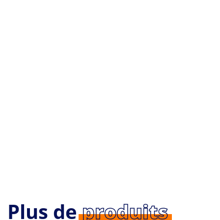
Ce que vous allez
apprendre
Contenu de la
formation
Plus de
produits