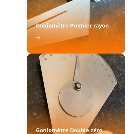
Goniomètre Premier rayon
Goniomètre Double zéro