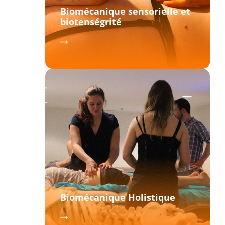
Biomécanique sensorielle et
biotenségrité
Biomécanique Holistique