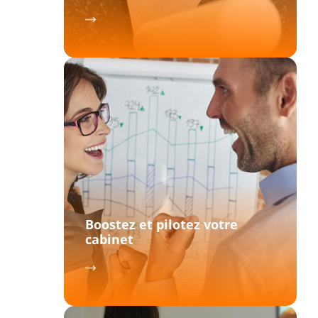
Boostez et pilotez votre
cabinet