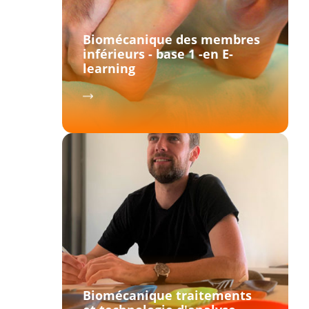
Biomécanique des membres
inférieurs - base 1 -en E-
learning
Biomécanique traitements